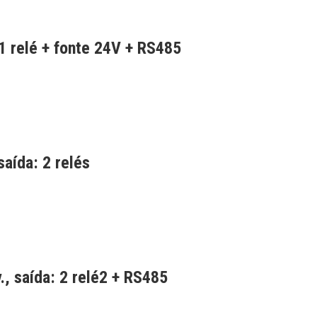
1 relé + fonte 24V + RS485
aída: 2 relés
, saída: 2 relé2 + RS485