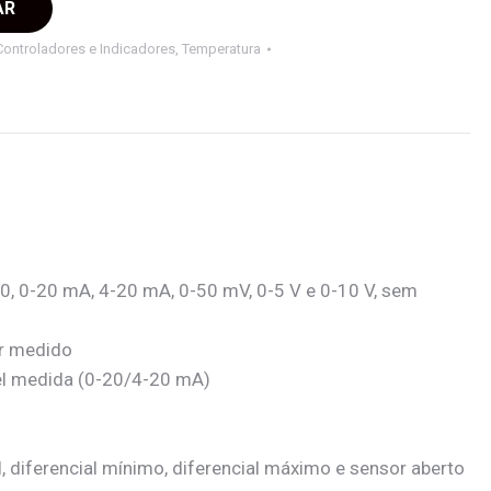
AR
Controladores e Indicadores
,
Temperatura
t100, 0-20 mA, 4-20 mA, 0-50 mV, 0-5 V e 0-10 V, sem
or medido
vel medida (0-20/4-20 mA)
, diferencial mínimo, diferencial máximo e sensor aberto