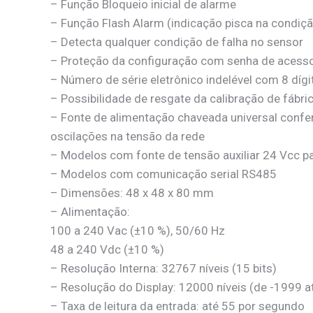
– Função Bloqueio inicial de alarme
– Função Flash Alarm (indicação pisca na condiç
– Detecta qualquer condição de falha no sensor
– Proteção da configuração com senha de acess
– Número de série eletrônico indelével com 8 dígi
– Possibilidade de resgate da calibração de fábri
– Fonte de alimentação chaveada universal conf
oscilações na tensão da rede
– Modelos com fonte de tensão auxiliar 24 Vcc 
– Modelos com comunicação serial RS485
– Dimensões: 48 x 48 x 80 mm
– Alimentação:
100 a 240 Vac (±10 %), 50/60 Hz
48 a 240 Vdc (±10 %)
– Resolução Interna: 32767 níveis (15 bits)
– Resolução do Display: 12000 níveis (de -1999 a
– Taxa de leitura da entrada: até 55 por segundo