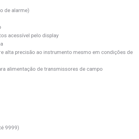
ão de alarme)
o
tos acessível pelo display
ca
ere alta precisão ao instrumento mesmo em condições de
para alimentação de transmissores de campo
té 9999)