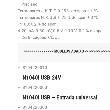
– Precisão:
Termopares J, K, T ,E: 0.25 % do span ± 1 ºC
Termopares N, R, S ,B: 0.25 % do span ± 3 ºC
Pt100: 0,2 % do span
4-20 mA, 0-50 mV, 0-5 V, 0-10 V: 0.2 % do span
– Certificações: CE, UL
>>>>>>>>>>>>>>> MODELOS ABAIXO <<<<<<<<<<<<<<<
8104220010
N1040i USB 24V
8104220000
N1040i USB – Entrada universal
8104220300