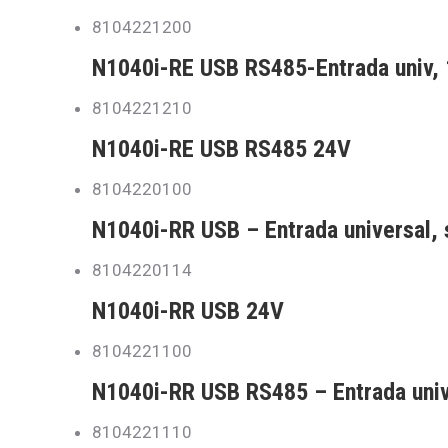
8104221200
N1040i-RE USB RS485-Entrada univ, 
8104221210
N1040i-RE USB RS485 24V
8104220100
N1040i-RR USB – Entrada universal, s
8104220114
N1040i-RR USB 24V
8104221100
N1040i-RR USB RS485 – Entrada univ.
8104221110