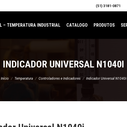
(51) 3181-0871
L – TEMPERATURA INDUSTRIAL
CATALOGO
PRODUTOS
SE
INDICADOR UNIVERSAL N1040I
cê está aqui:
Início
Temperatura
Controladores e Indicadores
Indicador Universal N1040i