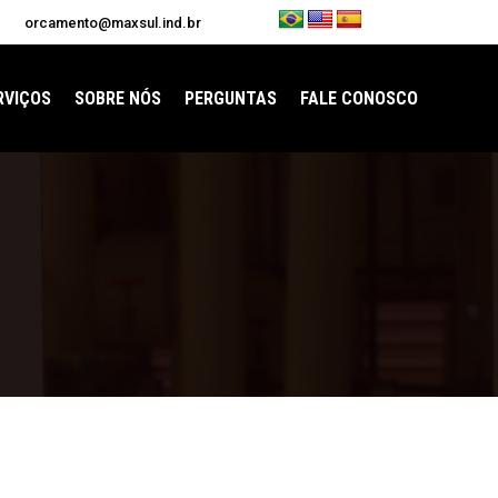
orcamento@maxsul.ind.br
RVIÇOS
SOBRE NÓS
PERGUNTAS
FALE CONOSCO