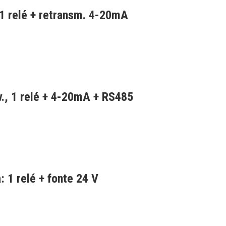
1 relé + retransm. 4-20mA
., 1 relé + 4-20mA + RS485
: 1 relé + fonte 24 V