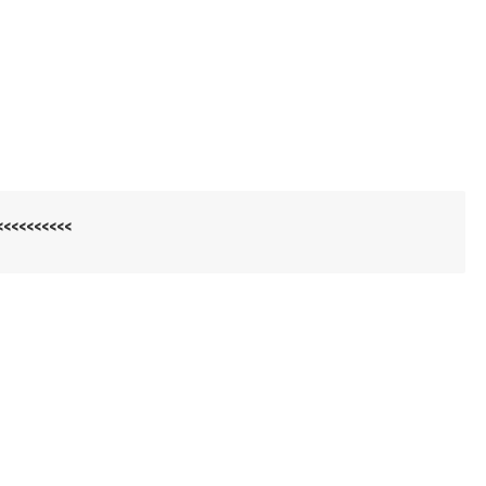
<<<<<<<<<