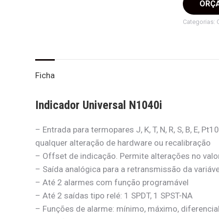
ORÇ
Categorias:
Ficha
Indicador Universal N1040i
– Entrada para termopares J, K, T, N, R, S, B, E, P
qualquer alteração de hardware ou recalibração
– Offset de indicação. Permite alterações no val
– Saída analógica para a retransmissão da variá
– Até 2 alarmes com função programável
– Até 2 saídas tipo relé: 1 SPDT, 1 SPST-NA
– Funções de alarme: mínimo, máximo, diferencial