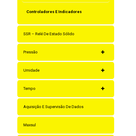
Controladores E Indicadores
SSR – Relé De Estado Sólido
Pressão
Umidade
Tempo
Aquisição E Supervisão De Dados
Maxsul